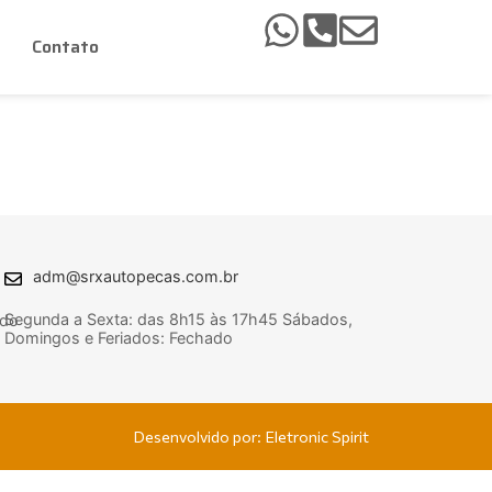
Contato
adm@srxautopecas.com.br
Segunda a Sexta: das 8h15 às 17h45 Sábados,
ado
Domingos e Feriados: Fechado
Desenvolvido por: Eletronic Spirit